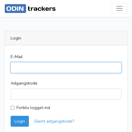
Login
E-Mail
Adgangskode
Forbliv logget ind
Login
Glemt adgangskode?